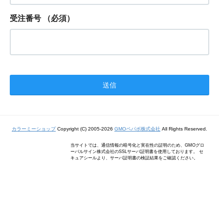
受注番号
（必須）
カラーミーショップ
Copyright (C) 2005-2026
GMOペパボ株式会社
All Rights Reserved.
当サイトでは、通信情報の暗号化と実在性の証明のため、GMOグロ
ーバルサイン株式会社のSSLサーバ証明書を使用しております。 セ
キュアシールより、サーバ証明書の検証結果をご確認ください。