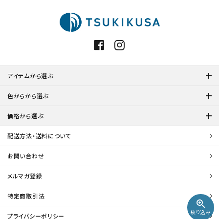
アイテムから選ぶ
色からから選ぶ
価格から選ぶ
配送方法・送料について
お問い合わせ
メルマガ登録
特定商取引法
zoom_in
絞り込み
プライバシーポリシー