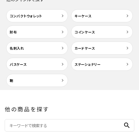
カテゴリー
コンパクトウォレット
キーケース
財布
コインケース
検索する
名刺入れ
カードケース
パスケース
ステーショナリー
鞄
他の商品を探す
search