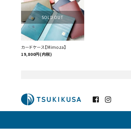
favorite
カテゴ
SOLD OUT
カードケース【Mimoza】
19,800円(内税)