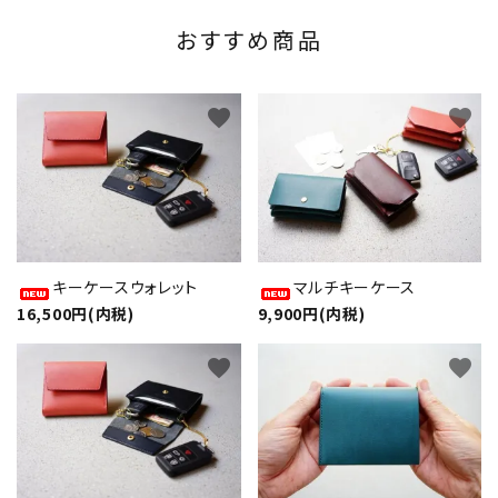
おすすめ商品
favorite
favorite
キーケースウォレット
マルチキーケース
16,500円(内税)
9,900円(内税)
favorite
favorite