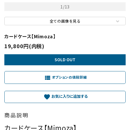
1
/
13
全ての画像を見る
カードケース【Mimoza】
19,800円(内税)
SOLD OUT
view_list
オプションの値段詳細
favorite
商品説明
カードケース【Mimoza】