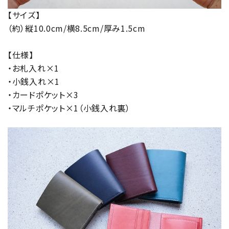
【サイズ】
（約）縦10.0cm/横8.5cm/厚み1.5cm
【仕様】
・お札入れ×1
・小銭入れ×1
・カードポケット×3
・マルチポケット×1（小銭入れ裏）