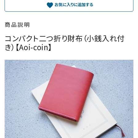
favorite
商品説明
コンパクト二つ折り財布（小銭入れ付
き）【Aoi-coin】