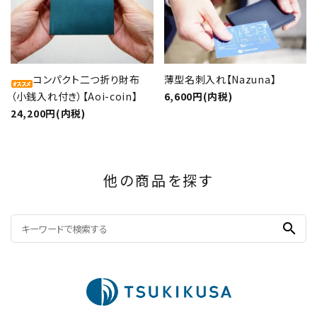
コンパクト二つ折り財布
薄型名刺入れ【Nazuna】
（小銭入れ付き）【Aoi-coin】
6,600円(内税)
24,200円(内税)
他の商品を探す
search