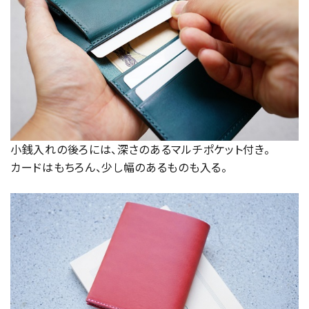
小銭入れの後ろには、深さのあるマルチポケット付き。
カードはもちろん、少し幅のあるものも入る。