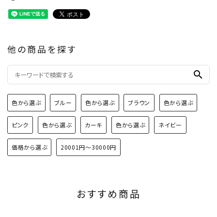
他の商品を探す
search
色から選ぶ
ブルー
色から選ぶ
ブラウン
色から選ぶ
ピンク
色から選ぶ
カーキ
色から選ぶ
ネイビー
価格から選ぶ
20001円～30000円
おすすめ商品