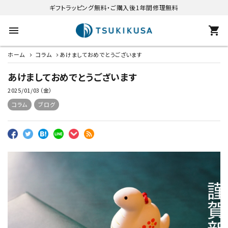
ギフトラッピング無料・ご購入後1年間修理無料
menu
shopping_cart
ホーム
コラム
あけましておめでとうございます
あけましておめでとうございます
2025/01/03（金）
コラム
ブログ