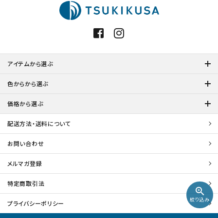
アイテムから選ぶ
色からから選ぶ
価格から選ぶ
配送方法・送料について
お問い合わせ
メルマガ登録
特定商取引法
zoom_in
絞り込み
プライバシーポリシー