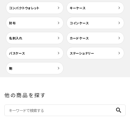
コンパクトウォレット
キーケース
財布
コインケース
検索する
名刺入れ
カードケース
パスケース
ステーショナリー
鞄
他の商品を探す
search