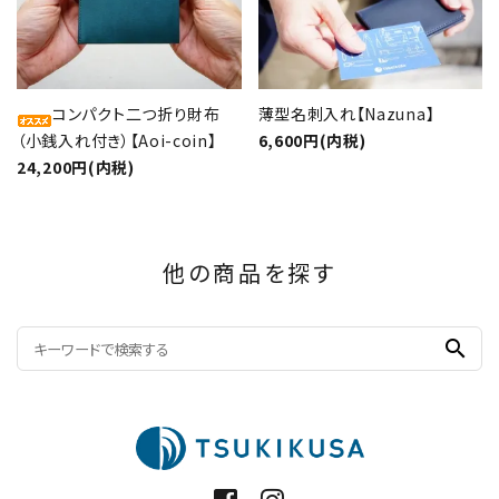
コンパクト二つ折り財布
薄型名刺入れ【Nazuna】
（小銭入れ付き）【Aoi-coin】
6,600円(内税)
24,200円(内税)
他の商品を探す
search