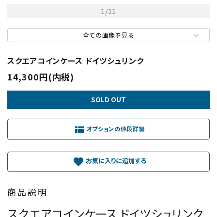
1
/
11
全ての画像を見る
スクエアコインケース ドイツシュリンク
14,300円(内税)
SOLD OUT
view_list
オプションの値段詳細
favorite
商品説明
スクエアコインケース ドイツシュリンク