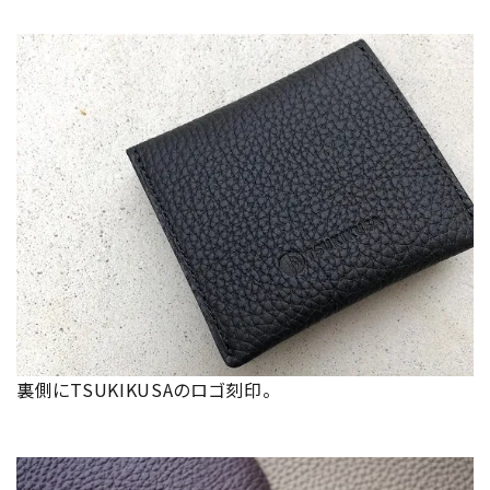
裏側にTSUKIKUSAのロゴ刻印。