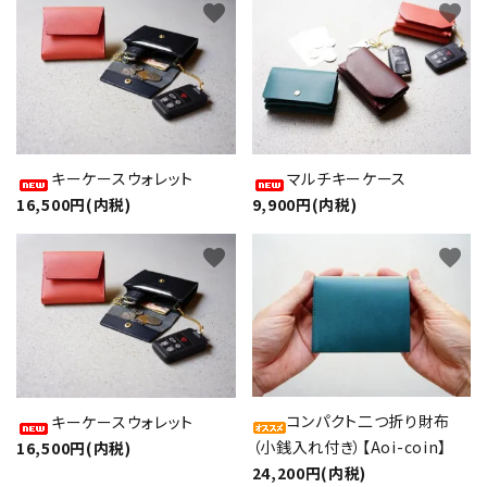
favorite
favorite
キーケースウォレット
マルチキーケース
16,500円(内税)
9,900円(内税)
favorite
favorite
コンパクト二つ折り財布
キーケースウォレット
（小銭入れ付き）【Aoi-coin】
16,500円(内税)
24,200円(内税)