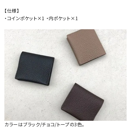
【仕様】
・コインポケット×1 ・内ポケット×1
カラーはブラック/チョコ/トープの3色。