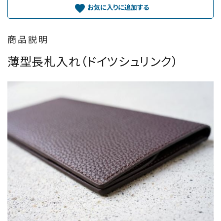
favorite
商品説明
薄型長札入れ（ドイツシュリンク）