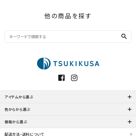
他の商品を探す
search
アイテムから選ぶ
色からから選ぶ
価格から選ぶ
配送方法・送料について