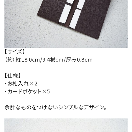
【サイズ】
（約）縦18.0cm/9.4横cm/厚み0.8cm
【仕様】
・お札入れ×2
・カードポケット×5
余計なものをつけないシンプルなデザイン。