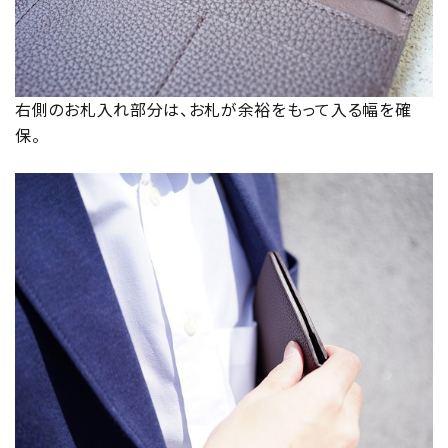
右側のお札入れ部分は、お札が余裕をもって入る幅を確
保。