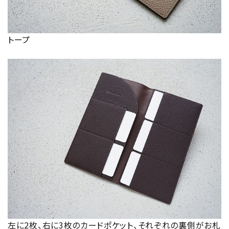
トープ
左に2枚、右に3枚のカードポケット、それぞれの裏側がお札