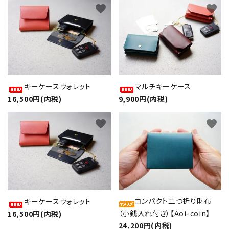
favorite
favorite
キーケースウォレット
マルチキーケース
16,500円(内税)
9,900円(内税)
favorite
favorite
コンパクト二つ折り財布
キーケースウォレット
（小銭入れ付き）【Aoi-coin】
16,500円(内税)
24,200円(内税)