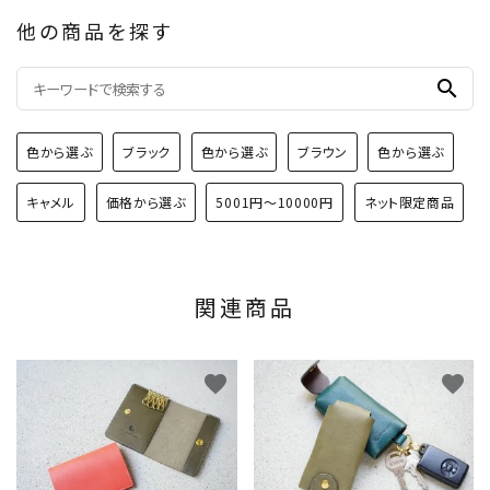
他の商品を探す
search
色から選ぶ
ブラック
色から選ぶ
ブラウン
色から選ぶ
キャメル
価格から選ぶ
5001円～10000円
ネット限定商品
関連商品
favorite
favorite