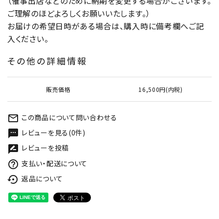
（催事出店などのために納期を変更する場合がございます。
ご理解のほどよろしくお願いいたします。）
お届けの希望日時がある場合は、購入時に備考欄へご記
入ください。
その他の詳細情報
販売価格
16,500円(内税)
この商品について問い合わせる
mail_outline
レビューを見る(0件)
textsms
レビューを投稿
rate_review
支払い・配送について
help_outline
返品について
settings_backup_restore