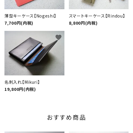
薄型キーケース【Nogeshi】
スマートキーケース【Rindou】
7,700円(内税)
8,800円(内税)
favorite
名刺入れ【Mikuri】
19,800円(内税)
おすすめ商品