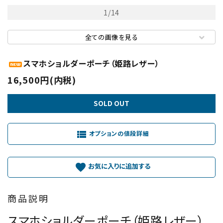
1
/
14
全ての画像を見る
スマホショルダーポーチ（姫路レザー）
16,500円(内税)
SOLD OUT
view_list
オプションの値段詳細
favorite
商品説明
スマホショルダーポーチ（姫路レザー）