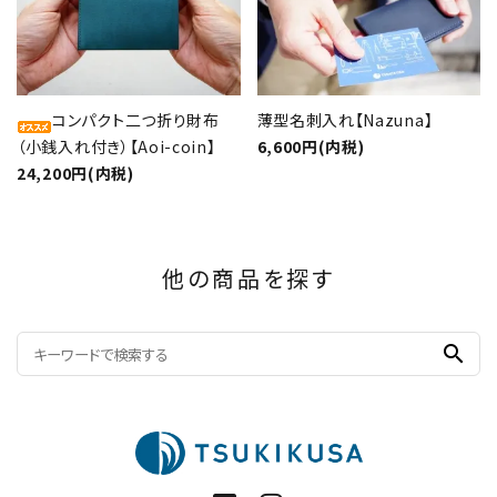
コンパクト二つ折り財布
薄型名刺入れ【Nazuna】
（小銭入れ付き）【Aoi-coin】
6,600円(内税)
24,200円(内税)
他の商品を探す
search